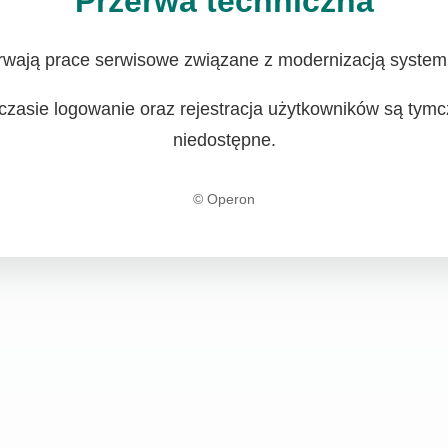
Przerwa techniczna
rwają prace serwisowe związane z modernizacją system
czasie logowanie oraz rejestracja użytkowników są tym
niedostępne.
© Operon