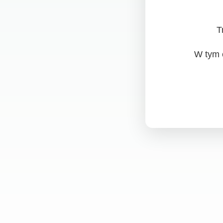
T
W tym 